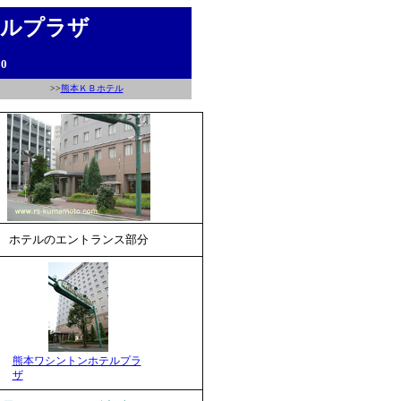
テルプラザ
0
>>
熊本ＫＢホテル
ホテルのエントランス部分
熊本ワシントンホテルプラ
ザ