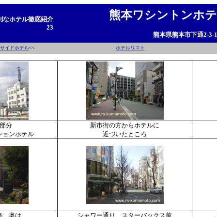
熊本ワシントンホ
利なホテル徹底紹介
23
熊本県熊本市下通2-3-1
サイドホテル
<<
ホテルリスト
部分
新市街の方からホテルに
ションホテル
近づいたところ
路、奥は
シャワー通り、スターバックス前