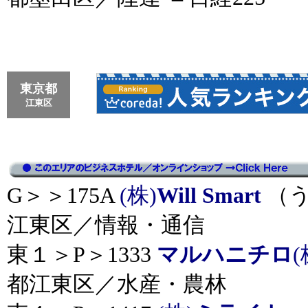
東京都
江東区
G＞＞175A
(株)
Will Smart
（う
江東区／情報・通信
東１＞P＞1333
マルハニチロ
(
都江東区／水産・農林