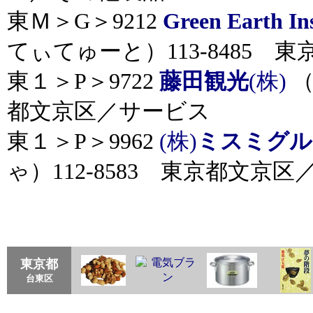
東Ｍ＞G＞9212
Green Earth Ins
てぃてゅーと）113-8485 
東１＞P＞9722
藤田観光
(株)
（
都文京区／サービス
東１＞P＞9962
(株)
ミスミグル
ゃ）112-8583 東京都文京区
東京都
台東区