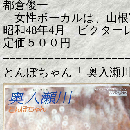
都倉俊一
女性ボーカルは、山根
昭和48年4月 ビクターレコー
定価５００円
===================
とんぼちゃん「 奥入瀬