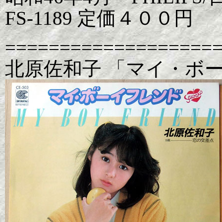
FS-1189 定価４００円
===================
北原佐和子 「マイ・ボ