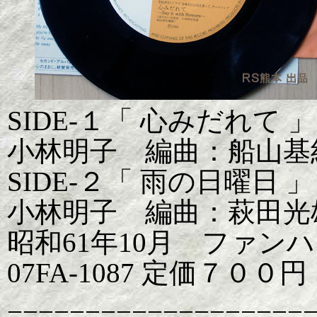
SIDE-１「 心みだれ
小林明子 編曲：船山基
SIDE-２「 雨の日曜日
小林明子 編曲：萩田光
昭和61年10月 ファン
07FA-1087 定価７００円
===================