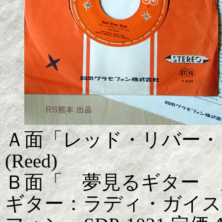
Ａ面「レッド・リバー・ロック
(Reed)
Ｂ面「 夢見るギター 」 Dream
ギター：ラディ・ガイスラ