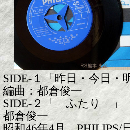
SIDE-１「昨日・今日
編曲：都倉俊一
SIDE-２「 ふたり 
都倉俊一
昭和46年4月 PHILIP