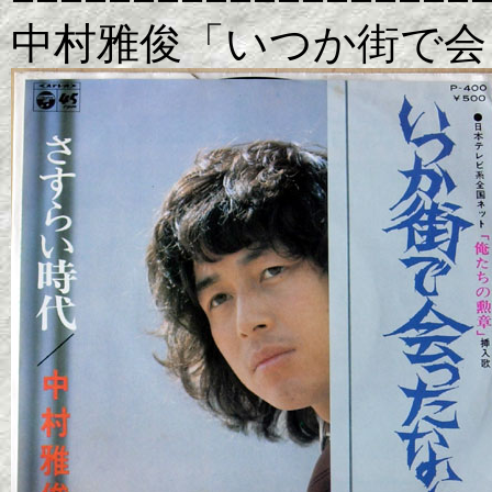
中村雅俊「いつか街で