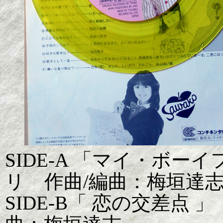
SIDE-A 「マイ・ボ
リ 作曲/編曲：梅垣達
SIDE-B「 恋の交差点