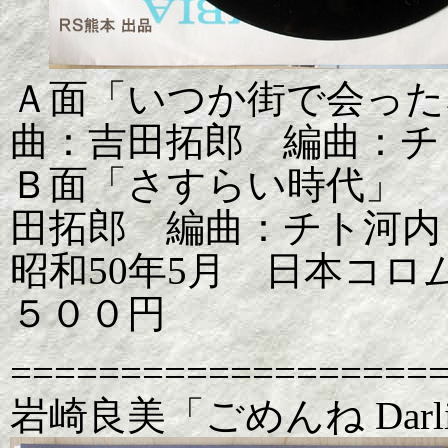
Ａ面「いつか街で会った
曲：吉田拓郎 編曲：チ
Ｂ面「さすらい時代」
田拓郎 編曲：チト河内
昭和50年5月 日本コロムビ
５００円
===================
岩崎良美「ごめんね Darli