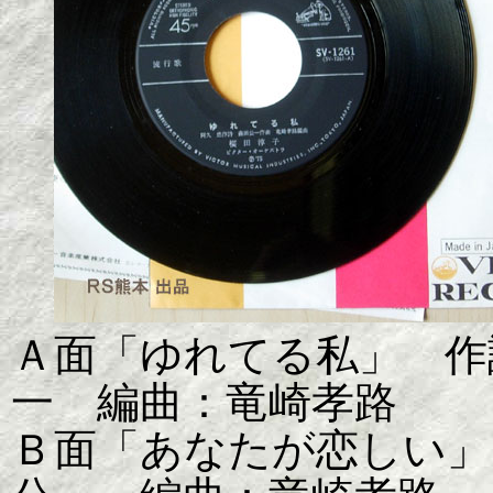
Ａ面「ゆれてる私」 作
一 編曲：竜崎孝路
Ｂ面「あなたが恋しい」