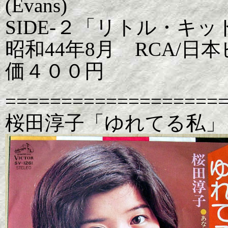
(Evans)
SIDE-２「リトル・キッド」 L
昭和44年8月 RCA/日本ビク
価４００円
===================
桜田淳子「ゆれてる私