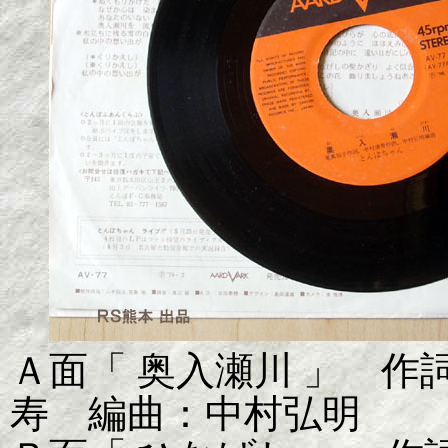
Ａ面「 奥入瀬川 」 
寿 編曲：中村弘明