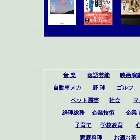
音 楽
落語芸能
映画演
自動車メカ
野 球
ゴルフ
ペット園芸
社会
マ
経理総務
企業技術
企業
子育て
学校教育
家庭料理
お酒お茶