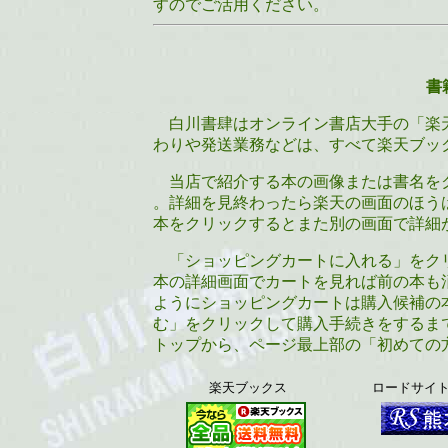
すのでご活用ください。
書
白川書肆はオンライン書店大手の「楽
わりや発送業務などは、すべて楽天ブッ
当店で紹介する本の画像または書名を
。詳細を見終わったら楽天の画面のほう
本をクリックするとまた別の画面で詳細
「ショッピングカートに入れる」をクリ
本の詳細画面でカートを見れば前の本も
ようにショッピングカートは購入候補の
む」をクリックして購入手続きをするま
トップから、ページ最上部の「初めての
楽天ブックス
ロードサイ