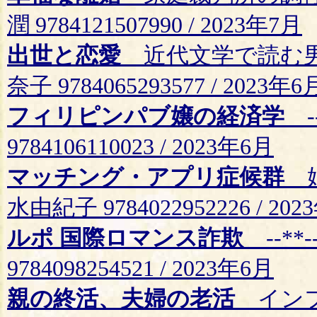
潤 9784121507990 / 2023年7月
出世と恋愛
近代文学で読む男
奈子 9784065293577 / 2023年6
フィリピンパブ嬢の経済学
-
9784106110023 / 2023年6月
マッチング・アプリ症候群
婚
水由紀子 9784022952226 / 20
ルポ 国際ロマンス詐欺
--**
9784098254521 / 2023年6月
親の終活、夫婦の老活
インフ