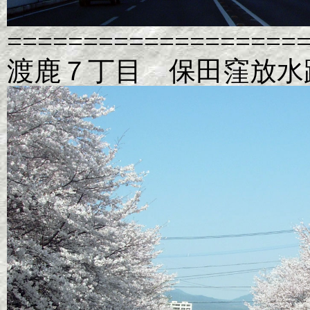
===================
渡鹿７丁目 保田窪放水路