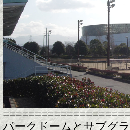
===================
パークドームとサブグラウ