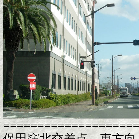
===================
保田窪北交差点 東方向 