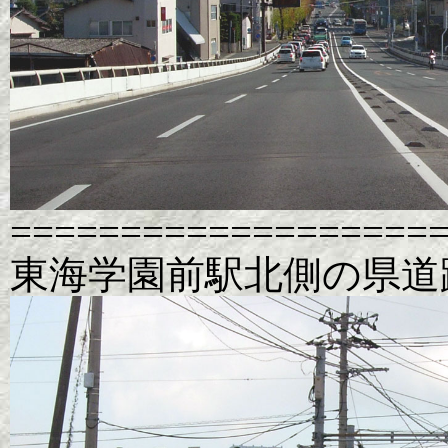
===================
東海学園前駅北側の県道踏