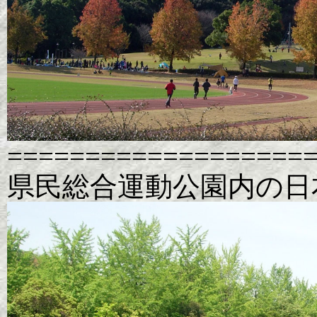
===================
県民総合運動公園内の日本