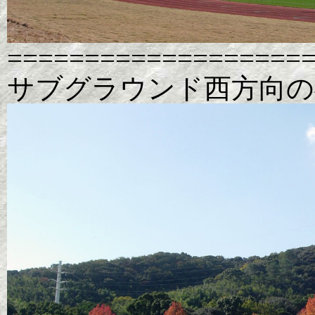
===================
サブグラウンド西方向の神