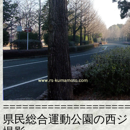
===================
県民総合運動公園の西ジョ