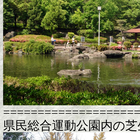
===================
県民総合運動公園内の芝生