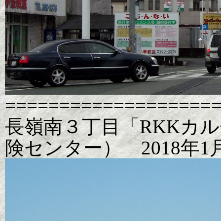
===================
長嶺南３丁目「RKKカ
険センター） 2018年1