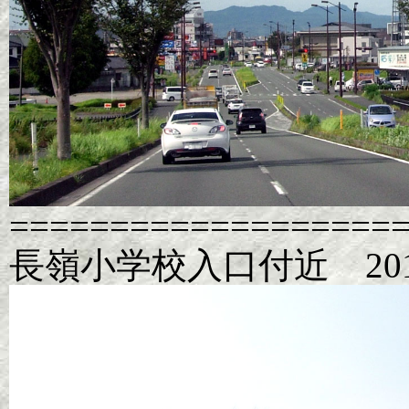
===================
長嶺小学校入口付近 20