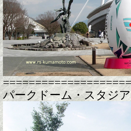
===================
パークドーム・スタジアム