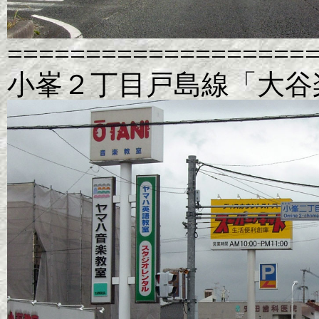
===================
小峯２丁目戸島線「大谷楽