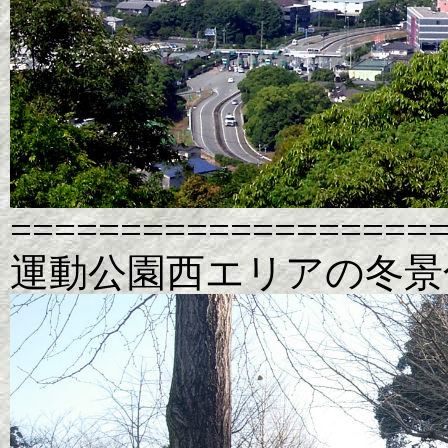
===================
運動公園西エリアの冬景色