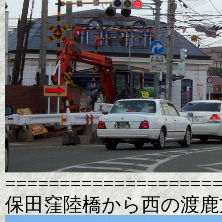
===================
保田窪陸橋から西の渡鹿方