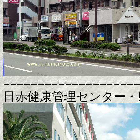
===================
日赤健康管理センター・県