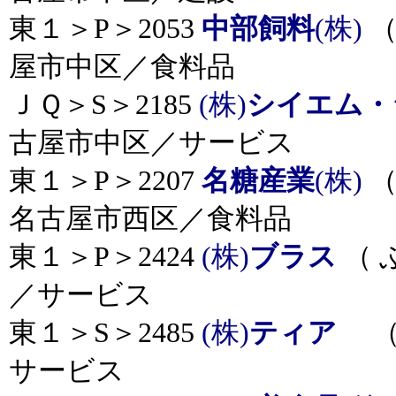
東１＞P＞2053
中部飼料
(株)
（
屋市中区／食料品
ＪＱ＞S＞2185
(株)
シイエム・
古屋市中区／サービス
東１＞P＞2207
名糖産業
(株)
（
名古屋市西区／食料品
東１＞P＞2424
(株)
ブラス
（ 
／サービス
東１＞S＞2485
(株)
ティア
（ 
サービス