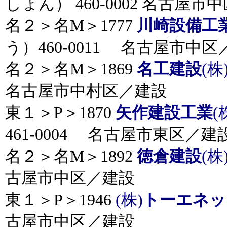
しょん） 460-0002 名古屋市
名２＞名M＞1777
川崎設備工
う）460-0011 名古屋市中
名２＞名M＞1869
名工建設
(株
名古屋市中村区／建設
東１＞P＞1870
矢作建設工業
(
461-0004 名古屋市東区／建
名２＞名M＞1892
徳倉建設
(株
古屋市中区／建設
東１＞P＞1946
(株)
トーエネッ
古屋市中区／建設