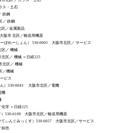
ガラス・土石
／ 鉄鋼
区／ 鉄鋼
市北区／金属製品
6 大阪市 北区／輸送用機器
ぽれーしょん） 530-0005 大阪市北区／ サービス
北区／ 機械
北区／ 機械 ＝日経225
阪市北区／ 機械
北区／機械
サービス
）530-0043 大阪市北区／電機
電機
機
化学 ＝日経225
530-6109 大阪市北区／輸送用機器
てぃんぐみっくす）530-0057 大阪市北区／サービス
／卸売