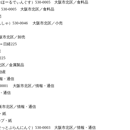
ほーるでぃんぐす）530-0005 大阪市北区／食料品
30-0005 大阪市北区／食料品
売
ゃ）530-0046 大阪市北区／小売
 大阪市北区／卸売
＝日経225
売
25
市北区／金属製品
動産
情報・通信
-0001 大阪市北区／情報・通信
報・通信
 大阪市北区／情報・通信
・紙
ルプ・紙
っとぷらんにんぐ）530-0003 大阪市北区／情報・通信