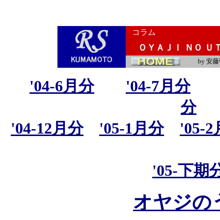
コラム
ＯＹＡＪＩ ＮＯ Ｕ
by 安
'04-6月分
'04-7月分
分
'04-12月分
'05-1月分
'05-
'05-下期
オヤジの