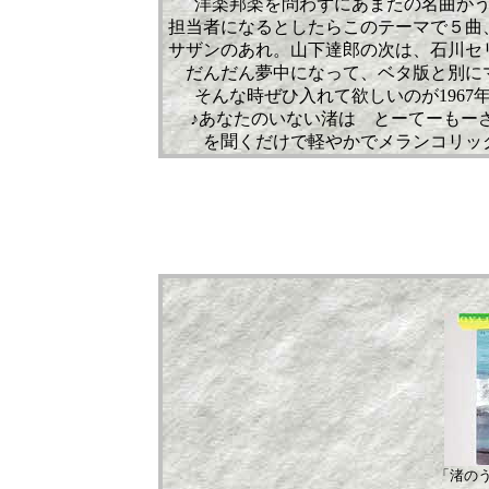
洋楽邦楽を問わずにあまたの名曲が
担当者になるとしたらこのテーマで５曲
サザンのあれ。山下達郎の次は、石川セ
だんだん夢中になって、ベタ版と別に
そんな時ぜひ入れて欲しいのが1967
♪あなたのいない渚は とーてーもー
を聞くだけで軽やかでメランコリッ
「渚の