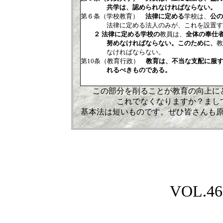
共学は、認められなければならない。
第６条（学校教育）
法律に定める
学校は、
公の
法律に定める法人のみが、これを設置する
２ 法律に定める学校の
教員は、
全体の奉仕
努めなければならない。このために、
教
なければならない。
第10条（教育行政）
教育は、不当な支配に服す
れるべきものである。
この部分を削ることが教育の向上に
これでなくなりますか？まし
基本法は短いものです。ぜひ皆さんも
VOL.461