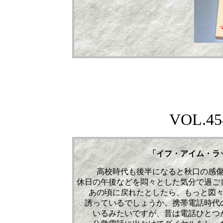
VOL.
45
「イフ・アイム・
高校時代も後半になると秋口の感
休日の午後などを悶々とした気分で過ご
あの頃に戻れたとしたら、もっと図
誘っているでしょうか。携帯電話時代
いるみたいですが、昔は電話ひとつ