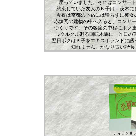
座っていました。それはコンサー
約束していた友人のＫ子は、茨木に
今夜は京都の下宿には帰らずに彼女
赤煉瓦の建物の中へ入ると、コンサ
つくりです。その客席の中程にボク
♪クルクル廻る回転木馬に 昨日の
翌日ボクはＫ子をエキスポランドに誘
知れません。かなり古い記憶にな
ディランⅡ