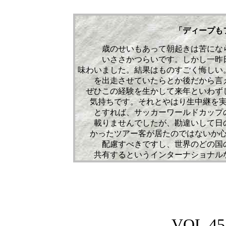
「ディープも
歳のせいもあって朝起きは苦にな
いささかつらいです。しかし一昨
味わいました。結果はものすごく悔しい
を出走させていたらとか後だから言
ぜひこの経験を生かして来年といわず
気持ちです。それとやはり生中継を
とすれば、サッカーワールドカップ
載りませんでしたが、勘違いして日
かったツアー客が居たのではないか
配慮すべきですし、世界のどの国
共有するというインターナショナル
VOL.
45