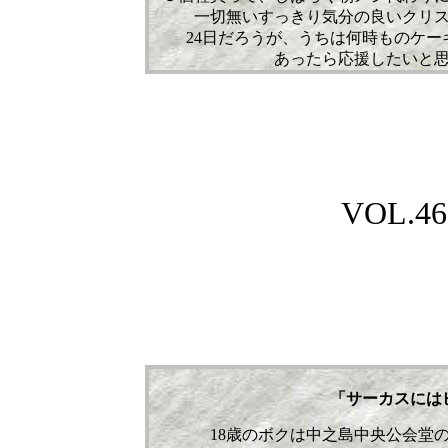
一切無いすっきり気分の良いクリス
24日だろうが、うちは何時ものケ
あったら応援したいと
VOL.
46
「サーカスに
18歳のボクは中之島中央公会堂