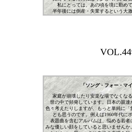
私にとっては、あの頃を境に勤め
半年後には倒産・失業するという大
VOL.
44
「ソング・フォー・マ
家庭が崩壊したり安楽な場でなくな
世の中で頻発しています。日本の親達
色々考えたりしますが、もっと単純に「
とも思うのです。例えば1960年代
表題曲を含むアルバムは、悩める若者
みな優しい顔をしていると思いませんか