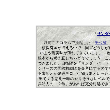
「
サンダ
以前このコラムで提起した「
平和省
核保有国が増える中で、国軍どうしが
いまや現実味が薄れてきています。「
根本から考え直しちゃどうでしょう。こ
つきました。自衛隊を「サンダーバード
シリーズの国際救助隊を参考にするので
不審船とか爆破テロ、生物兵器といった
出てくる悪党一味のやりそうなレベルで
兵站力の「２号」があれば充分対処でき