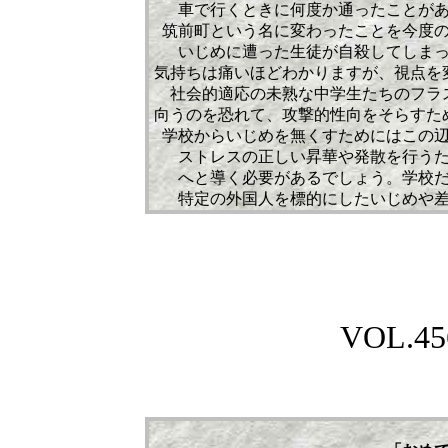
車で行くときに何度か通ったことが
筑前町という名に変わったことを今度
いじめに遭った生徒が自殺してしま
気持ちは痛いほどわかりますが、視点を
社会的適応の未熟な中学生たちのフラ
向うのを恐れて、攻撃的性向をそらすた
学校からいじめを無くすためにはこの
ストレスの正しい昇華や発散を行う
へと導く必要があるでしょう。学校
特定の外国人を標的にしたいじめや
VOL.
45