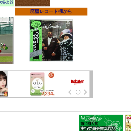
大谷楽器
廃盤レコード棚から