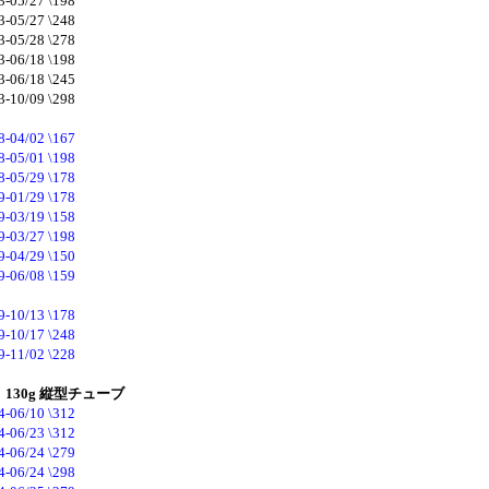
3-05/27 \198
3-05/27 \248
3-05/28 \278
3-06/18 \198
3-06/18 \245
3-10/09 \298
8-04/02 \167
8-05/01 \198
8-05/29 \178
9-01/29 \178
9-03/19 \158
9-03/27 \198
9-04/29 \150
9-06/08 \159
9-10/13 \178
9-10/17 \248
9-11/02 \228
30g 縦型チューブ
4-06/10 \312
4-06/23 \312
4-06/24 \279
4-06/24 \298