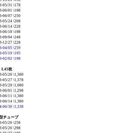
3-05/31 \178
3-06/01 \198
3-06/07 \250
3-05/24 \208
3-06/14 \228
3-06/18 \198
3-09/04 \248
3-12/27 \228
8-04/05 \259
8-05/19 \195
9-02/02 \198
L45枚
3-05/26 \1,380
3-05/27 \1,378
3-05/29 \1,080
3-06/01 \1,298
3-06/11 \1,380
3-06/14 \1,380
4-06/30 \1,338
縦型チューブ
3-05/26 \258
3-05/26 \298