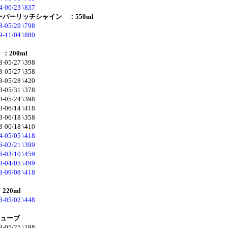
4-06/23 \837
パーリッチシャイン ：550ml
8-05/29 \798
9-11/04 \880
200ml
3-05/27 \398
3-05/27 \358
3-05/28 \420
3-05/31 \378
3-05/24 \398
3-06/14 \418
3-06/18 \358
3-06/18 \410
4-05/05 \418
6-02/21 \399
6-03/10 \459
8-04/05 \499
8-09/08 \418
20ml
3-05/02 \448
チューブ
3-05/25 \198